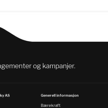
angementer og kampanjer.
sky AS
Generell informasjon
Bærekraft