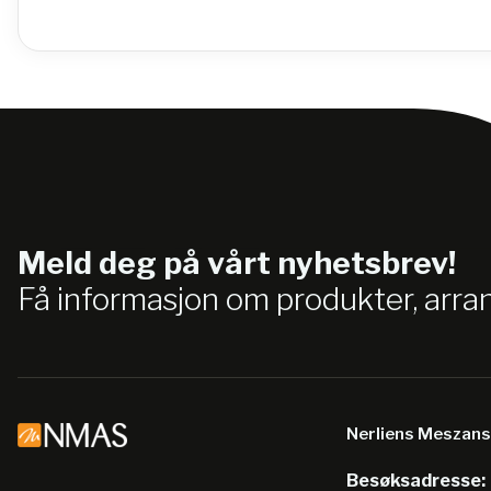
Meld deg på vårt nyhetsbrev!
Få informasjon om produkter, arr
Nerliens Meszan
Besøksadresse: