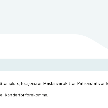
templere, Elusjonsrør, Maskinvarekitter, Patronstativer, M
feil kan derfor forekomme.