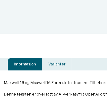
Informasjon
Varianter
Maxwell 16 og Maxwell 16 Forensic Instrument Tilbehør: S
Denne teksten er oversatt av AI-verktøy fra OpenAI og 