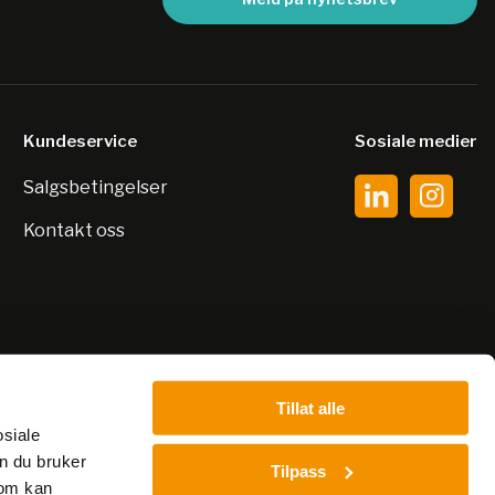
Kundeservice
Sosiale medier
Salgsbetingelser
Kontakt oss
Tillat alle
osiale
n du bruker
Tilpass
som kan