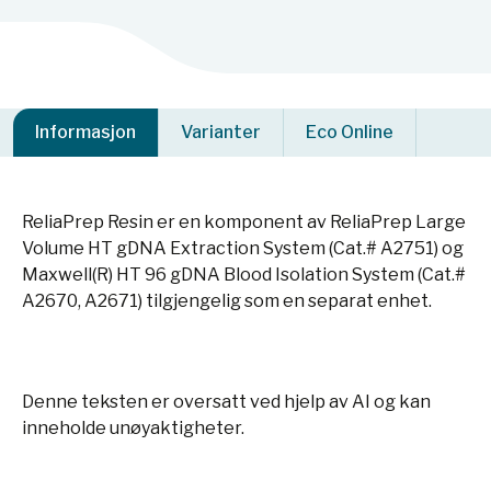
Informasjon
Varianter
Eco Online
ReliaPrep Resin er en komponent av ReliaPrep Large
Volume HT gDNA Extraction System (Cat.# A2751) og
Maxwell(R) HT 96 gDNA Blood Isolation System (Cat.#
A2670, A2671) tilgjengelig som en separat enhet.
Denne teksten er oversatt ved hjelp av AI og kan
inneholde unøyaktigheter.