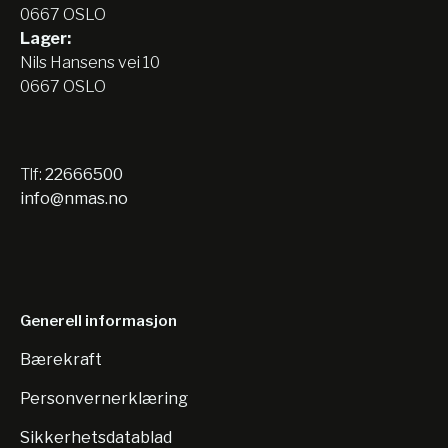
0667 OSLO
Lager:
Nils Hansens vei 10
0667 OSLO
Tlf:
22666500
info@nmas.no
Generell informasjon
Bærekraft
Personvernerklæring
Sikkerhetsdatablad