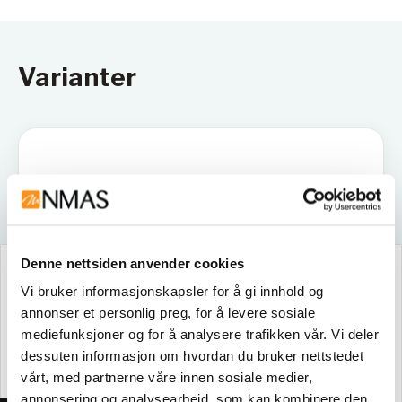
Varianter
Denne nettsiden anvender cookies
Vi bruker informasjonskapsler for å gi innhold og
Sikkerhetsdatablad
annonser et personlig preg, for å levere sosiale
mediefunksjoner og for å analysere trafikken vår. Vi deler
A1752
dessuten informasjon om hvordan du bruker nettstedet
vårt, med partnerne våre innen sosiale medier,
annonsering og analysearbeid, som kan kombinere den