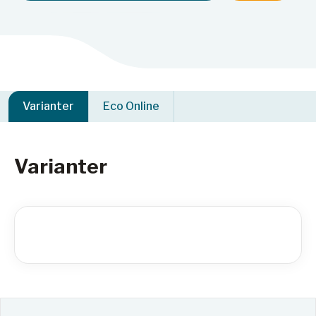
Varianter
Eco Online
Varianter