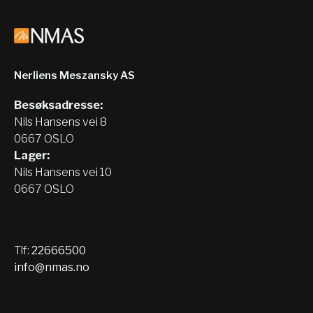
Nerliens Meszansky AS
Besøksadresse:
Nils Hansens vei 8
0667 OSLO
Lager:
Nils Hansens vei 10
0667 OSLO
Tlf:
22666500
info@nmas.no