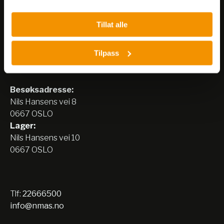
Tillat alle
Tilpass
Nerliens Meszansky AS
Besøksadresse:
Nils Hansens vei 8
0667 OSLO
Lager:
Nils Hansens vei 10
0667 OSLO
Tlf:
22666500
info@nmas.no