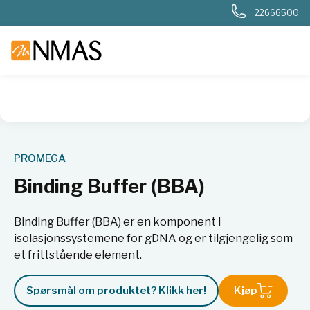
22666500
NMAS hjem
Produkter
Livsvitenskap
Molekylærbiologi
PROMEGA
Binding Buffer (BBA)
Binding Buffer (BBA) er en komponent i
isolasjonssystemene for gDNA og er tilgjengelig som
et frittstående element.
Spørsmål om produktet? Klikk her!
Kjøp