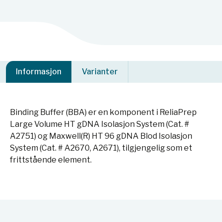
Informasjon
Varianter
Binding Buffer (BBA) er en komponent i ReliaPrep
Large Volume HT gDNA Isolasjon System (Cat. #
A2751) og Maxwell(R) HT 96 gDNA Blod Isolasjon
System (Cat. # A2670, A2671), tilgjengelig som et
frittstående element.