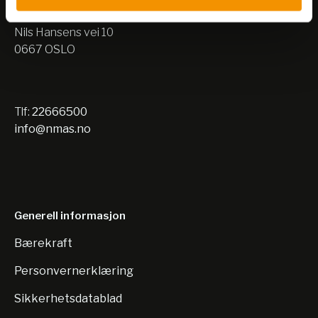
Lager:
Nils Hansens vei 10
0667 OSLO
Tlf:
22666500
info@nmas.no
Generell informasjon
Bærekraft
Personvernerklæring
Sikkerhetsdatablad