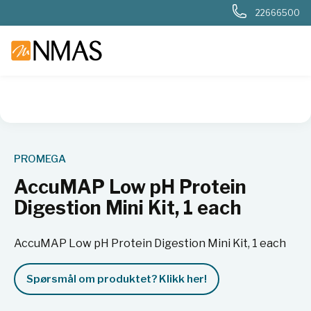
22666500
NMAS hjem
Produkter
Livsvitenskap
Molekylærbiologi
PROMEGA
AccuMAP Low pH Protein
Digestion Mini Kit, 1 each
AccuMAP Low pH Protein Digestion Mini Kit, 1 each
Spørsmål om produktet? Klikk her!