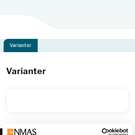
Varianter
Varianter