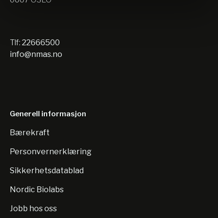
Tlf:
22666500
info@nmas.no
Generell informasjon
Bærekraft
Personvernerklæring
Sikkerhetsdatablad
Nordic Biolabs
Jobb hos oss