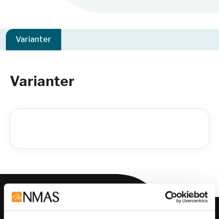
Varianter
Varianter
Meld deg på vårt nyhetsbrev!