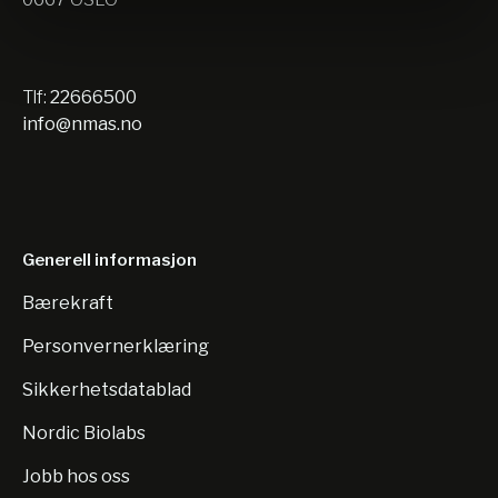
Tlf:
22666500
info@nmas.no
Generell informasjon
Bærekraft
Personvernerklæring
Sikkerhetsdatablad
Nordic Biolabs
Jobb hos oss