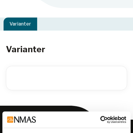
Varianter
Varianter
Meld deg på vårt nyhetsbrev!