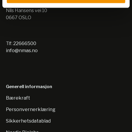
Lager:
Nils Hansens vei 10
0667 OSLO
Tlf:
22666500
info@nmas.no
Generell informasjon
Bærekraft
Personvernerklæring
Sikkerhetsdatablad