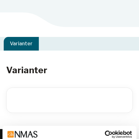
Varianter
Varianter