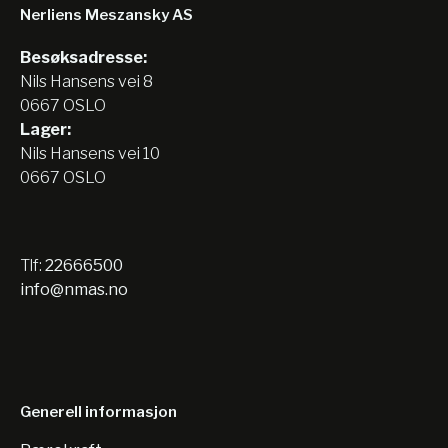
Nerliens Meszansky AS
Besøksadresse:
Nils Hansens vei 8
0667 OSLO
Lager:
Nils Hansens vei 10
0667 OSLO
Tlf:
22666500
info@nmas.no
Generell informasjon