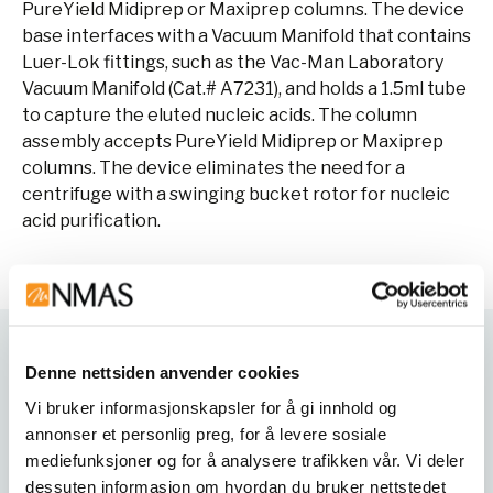
PureYield Midiprep or Maxiprep columns. The device
base interfaces with a Vacuum Manifold that contains
Luer-Lok fittings, such as the Vac-Man Laboratory
Vacuum Manifold (Cat.# A7231), and holds a 1.5ml tube
to capture the eluted nucleic acids. The column
assembly accepts PureYield Midiprep or Maxiprep
columns. The device eliminates the need for a
centrifuge with a swinging bucket rotor for nucleic
acid purification.
Varianter
Denne nettsiden anvender cookies
Vi bruker informasjonskapsler for å gi innhold og
annonser et personlig preg, for å levere sosiale
mediefunksjoner og for å analysere trafikken vår. Vi deler
dessuten informasjon om hvordan du bruker nettstedet