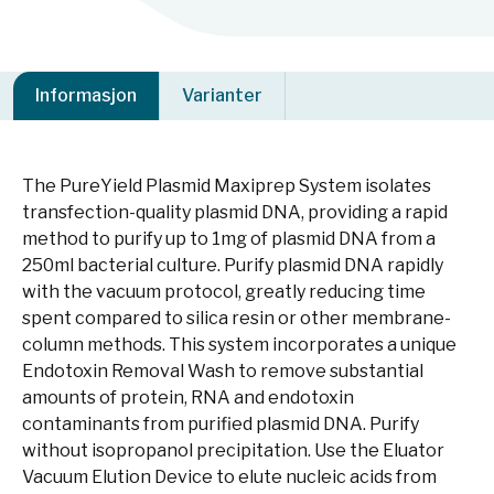
Informasjon
Varianter
The PureYield Plasmid Maxiprep System isolates
transfection-quality plasmid DNA, providing a rapid
method to purify up to 1mg of plasmid DNA from a
250ml bacterial culture. Purify plasmid DNA rapidly
with the vacuum protocol, greatly reducing time
spent compared to silica resin or other membrane-
column methods. This system incorporates a unique
Endotoxin Removal Wash to remove substantial
amounts of protein, RNA and endotoxin
contaminants from purified plasmid DNA. Purify
without isopropanol precipitation. Use the Eluator
Vacuum Elution Device to elute nucleic acids from