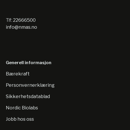
Tlf:
22666500
info@nmas.no
Generell informasjon
Bærekraft
Personvernerklæring
Sikkerhetsdatablad
Nordic Biolabs
Jobb hos oss