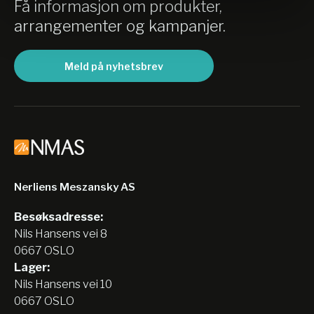
Få informasjon om produkter,
arrangementer og kampanjer.
Meld på nyhetsbrev
Nerliens Meszansky AS
Besøksadresse:
Nils Hansens vei 8
0667 OSLO
Lager:
Nils Hansens vei 10
0667 OSLO