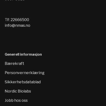
Tlf:
22666500
info@nmas.no
Generell informasjon
Bærekraft
Personvernerklæring
Sikkerhetsdatablad
Nordic Biolabs
Jobb hos oss