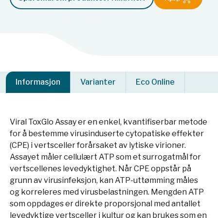
Informasjon
Varianter
Eco Online
Viral ToxGlo Assay er en enkel, kvantifiserbar metode
for å bestemme virusinduserte cytopatiske effekter
(CPE) i vertsceller forårsaket av lytiske virioner.
Assayet måler cellulært ATP som et surrogatmål for
vertscellenes levedyktighet. Når CPE oppstår på
grunn av virusinfeksjon, kan ATP-uttømming måles
og korreleres med virusbelastningen. Mengden ATP
som oppdages er direkte proporsjonal med antallet
levedyktige vertsceller i kultur og kan brukes som en