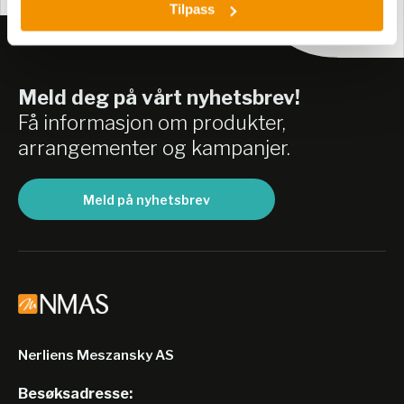
Tilpass
Meld deg på vårt nyhetsbrev!
Få informasjon om produkter,
arrangementer og kampanjer.
Meld på nyhetsbrev
Nerliens Meszansky AS
Besøksadresse: