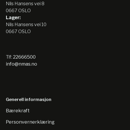
Nils Hansens vei 8
0667 OSLO
Lager:
Nils Hansens vei 10
0667 OSLO
Tlf:
22666500
info@nmas.no
Generell informasjon
Bærekraft
Personvernerklæring