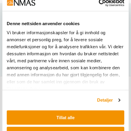
Varianter
Denne nettsiden anvender cookies
Vi bruker informasjonskapsler for å gi innhold og
annonser et personlig preg, for å levere sosiale
mediefunksjoner og for å analysere trafikken vår. Vi deler
dessuten informasjon om hvordan du bruker nettstedet
vårt, med partnerne våre innen sosiale medier,
annonsering og analysearbeid, som kan kombinere den
med annen informasjon du har gjort tilgjengelig for dem,
eller som de har samlet inn gjennom din bruk av
tjenestene deres.
Sikkerhetsdatablad
Detaljer
G8941
G8943
Tillat alle