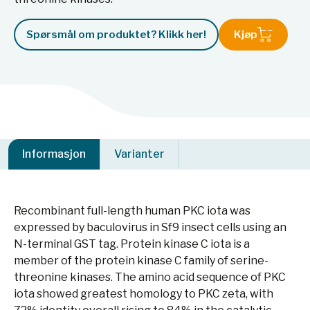
Spørsmål om produktet? Klikk her!
Kjøp
Informasjon
Varianter
Recombinant full-length human PKC iota was
expressed by baculovirus in Sf9 insect cells using an
N-terminal GST tag. Protein kinase C iota is a
member of the protein kinase C family of serine-
threonine kinases. The amino acid sequence of PKC
iota showed greatest homology to PKC zeta, with