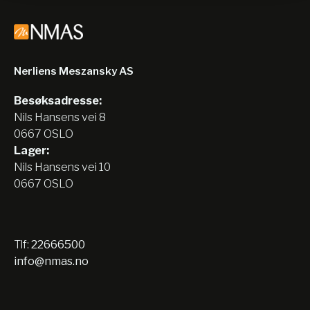
Nerliens Meszansky AS
Besøksadresse:
Nils Hansens vei 8
0667 OSLO
Lager:
Nils Hansens vei 10
0667 OSLO
Tlf:
22666500
info@nmas.no