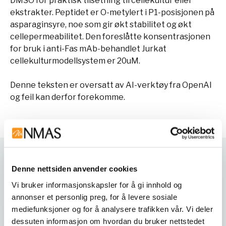
DMSO for praktisk tilsetning til cellekultur eller
ekstrakter. Peptidet er O-metylert i P1-posisjonen på
asparaginsyre, noe som gir økt stabilitet og økt
cellepermeabilitet. Den foreslåtte konsentrasjonen
for bruk i anti-Fas mAb-behandlet Jurkat
cellekulturmodellsystem er 20uM.
Denne teksten er oversatt av AI-verktøy fra OpenAI
og feil kan derfor forekomme.
Varianter
Denne nettsiden anvender cookies
Vi bruker informasjonskapsler for å gi innhold og
annonser et personlig preg, for å levere sosiale
mediefunksjoner og for å analysere trafikken vår. Vi deler
dessuten informasjon om hvordan du bruker nettstedet