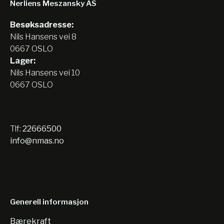
Nerliens Meszansky AS
Besøksadresse:
Nils Hansens vei 8
0667 OSLO
Lager:
Nils Hansens vei 10
0667 OSLO
Tlf:
22666500
info@nmas.no
Generell informasjon
Bærekraft