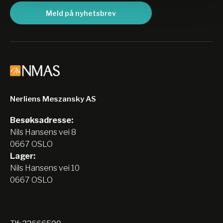
Meld på nyhetsbrev
Nerliens Meszansky AS
Besøksadresse:
Nils Hansens vei 8
0667 OSLO
Lager:
Nils Hansens vei 10
0667 OSLO