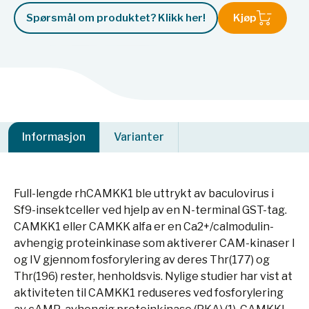
Spørsmål om produktet? Klikk her!
Kjøp
Informasjon
Varianter
Full-lengde rhCAMKK1 ble uttrykt av baculovirus i
Sf9-insektceller ved hjelp av en N-terminal GST-tag.
CAMKK1 eller CAMKK alfa er en Ca2+/calmodulin-
avhengig proteinkinase som aktiverer CAM-kinaser I
og IV gjennom fosforylering av deres Thr(177) og
Thr(196) rester, henholdsvis. Nylige studier har vist at
aktiviteten til CAMKK1 reduseres ved fosforylering