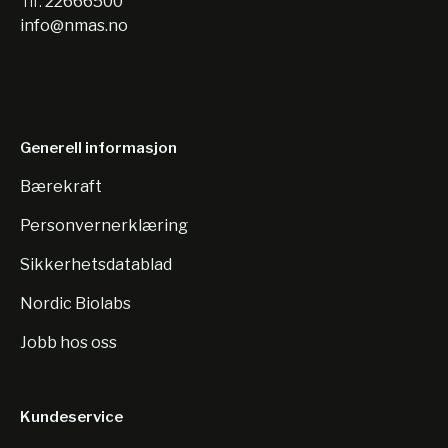
Tlf:
22666500
info@nmas.no
Generell informasjon
Bærekraft
Personvernerklæring
Sikkerhetsdatablad
Nordic Biolabs
Jobb hos oss
Kundeservice