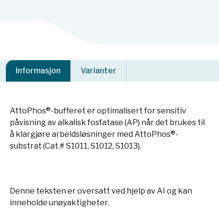
Informasjon
Varianter
AttoPhos®-bufferet er optimalisert for sensitiv
påvisning av alkalisk fosfatase (AP) når det brukes til
å klargjøre arbeidsløsninger med AttoPhos®-
substrat (Cat.# S1011, S1012, S1013).
Denne teksten er oversatt ved hjelp av AI og kan
inneholde unøyaktigheter.