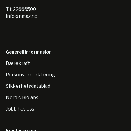
Tlf:
22666500
info@nmas.no
Generell informasjon
Bærekraft
Personvernerklæring
Sikkerhetsdatablad
Nordic Biolabs
Jobb hos oss
Kundeservice