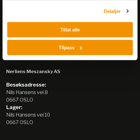
Detaljer
Meld på nyhetsbrev
Tillat alle
Tilpass
Nerliens Meszansky AS
Besøksadresse:
Nils Hansens vei 8
0667 OSLO
Lager:
Nils Hansens vei 10
0667 OSLO