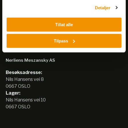
Detaljer
Meld på nyhetsbrev
Tillat alle
Tilpass
Nerliens Meszansky AS
Besøksadresse:
Nils Hansens vei 8
0667 OSLO
Lager:
Nils Hansens vei 10
0667 OSLO