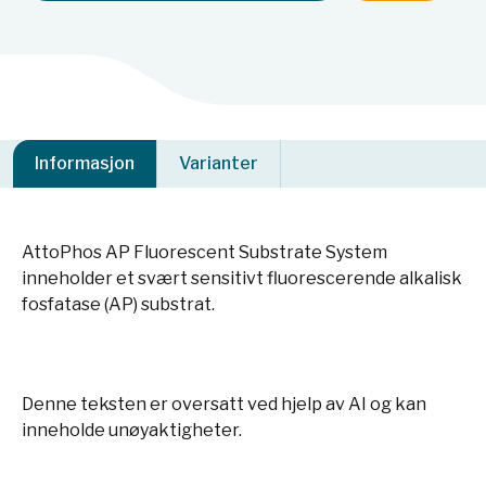
Informasjon
Varianter
AttoPhos AP Fluorescent Substrate System
inneholder et svært sensitivt fluorescerende alkalisk
fosfatase (AP) substrat.
Denne teksten er oversatt ved hjelp av AI og kan
inneholde unøyaktigheter.