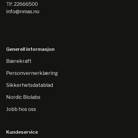
Tlf:
22666500
info@nmas.no
Generell informasjon
Bærekraft
Personvernerklæring
Sikkerhetsdatablad
Nordic Biolabs
Jobb hos oss
Kundeservice