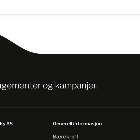
angementer og kampanjer.
sky AS
Generell informasjon
Bærekraft