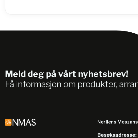
Meld deg på vårt nyhetsbrev!
Få informasjon om produkter, arr
Nerliens Meszan
Besøksadresse: