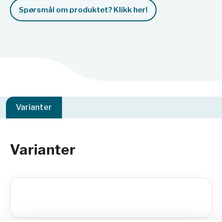
Spørsmål om produktet? Klikk her!
Varianter
Varianter