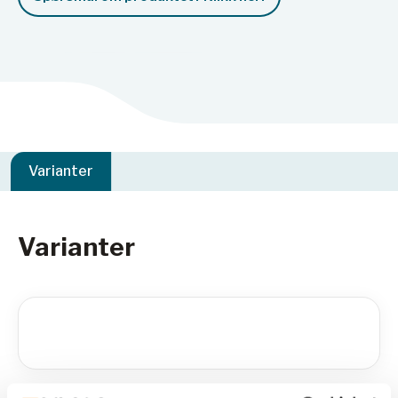
Varianter
Varianter