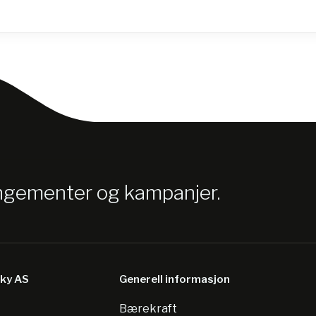
angementer og kampanjer.
sky AS
Generell informasjon
Bærekraft