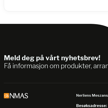
Meld deg på vårt nyhetsbrev!
Få informasjon om produkter, arr
Nerliens Meszan
Besøksadresse: