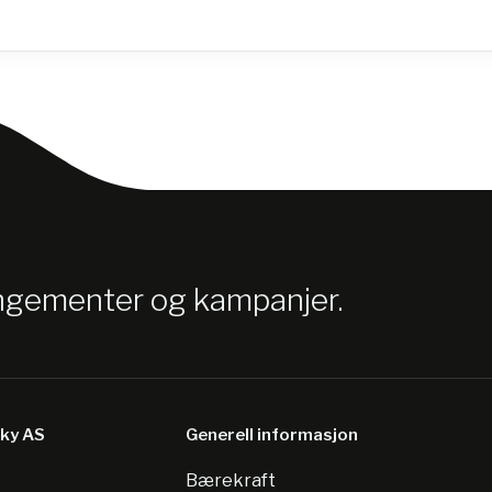
angementer og kampanjer.
sky AS
Generell informasjon
Bærekraft