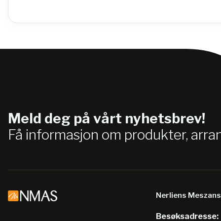
Meld deg på vårt nyhetsbrev!
Få informasjon om produkter, arr
Nerliens Meszan
Besøksadresse: