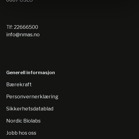
Tlf:
22666500
info@nmas.no
Generell informasjon
Bærekraft
Personvernerklæring
Sikkerhetsdatablad
Nordic Biolabs
Jobb hos oss