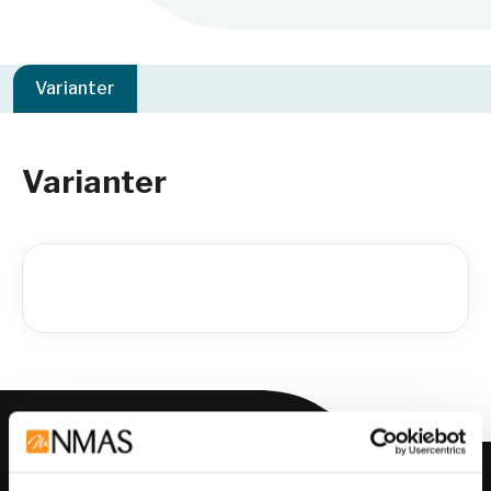
Varianter
Varianter
Meld deg på vårt nyhetsbrev!