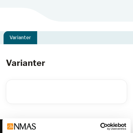
Varianter
Varianter