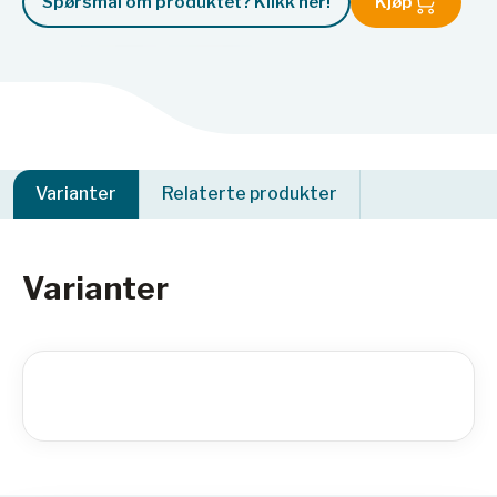
Spørsmål om produktet? Klikk her!
Kjøp
Varianter
Relaterte produkter
Varianter