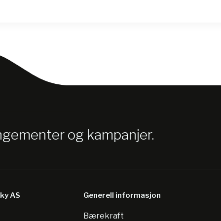
angementer og kampanjer.
sky AS
Generell informasjon
Bærekraft