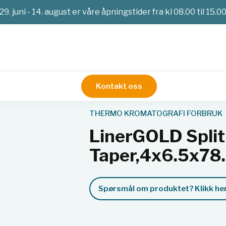
29. juni - 14. august er våre åpningstider fra kl 08.00 til 15.0
Kontakt oss
 Taper,4x6.5x78.5mm 5pk
THERMO KROMATOGRAFI FORBRUK
LinerGOLD Splitl
Taper,4x6.5x7
Spørsmål om produktet? Klikk her