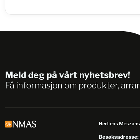
Meld deg på vårt nyhetsbrev!
Få informasjon om produkter, arr
Nerliens Meszan
Besøksadresse: