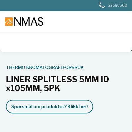
22666500
NMAS hjem
Produkter
LINER SPLITLESS 5MM ID x105MM, 
THERMO KROMATOGRAFI FORBRUK
LINER SPLITLESS 5MM ID
x105MM, 5PK
Spørsmål om produktet? Klikk her!