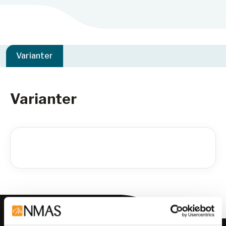
Varianter
Varianter