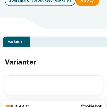
Spørsmål om produktet? Klikk her!
Kjøp
Varianter
Varianter