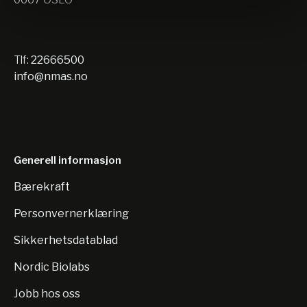
Tlf:
22666500
info@nmas.no
Generell informasjon
Bærekraft
Personvernerklæring
Sikkerhetsdatablad
Nordic Biolabs
Jobb hos oss