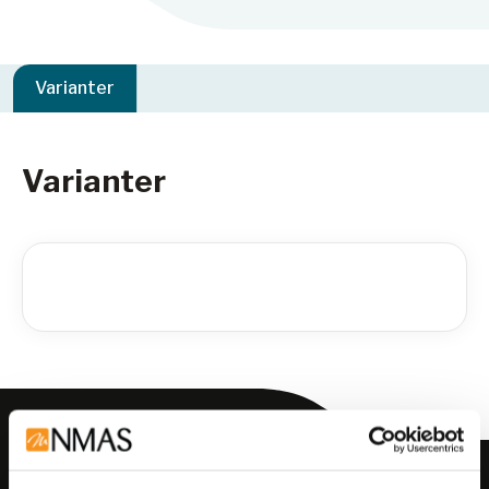
Varianter
Varianter
Meld deg på vårt nyhetsbrev!