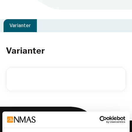
Varianter
Varianter