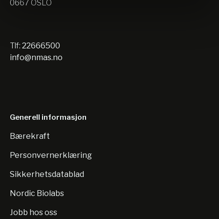
0667 OSLO
Tlf:
22666500
info@nmas.no
Generell informasjon
Bærekraft
Personvernerklæring
Sikkerhetsdatablad
Nordic Biolabs
Jobb hos oss