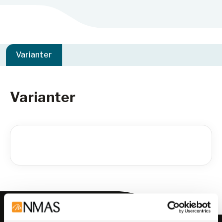
Varianter
Varianter