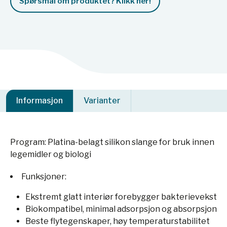
Spørsmål om produktet? Klikk her!
Informasjon
Varianter
Program: Platina-belagt silikon slange for bruk innen
legemidler og biologi
Funksjoner:
Ekstremt glatt interiør forebygger bakterievekst
Biokompatibel, minimal adsorpsjon og absorpsjon
Beste flytegenskaper, høy temperaturstabilitet