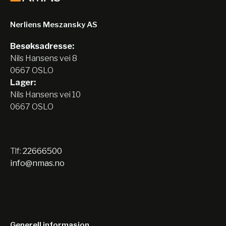
Nerliens Meszansky AS
Besøksadresse:
Nils Hansens vei 8
0667 OSLO
Lager:
Nils Hansens vei 10
0667 OSLO
Tlf:
22666500
info@nmas.no
Generell informasjon