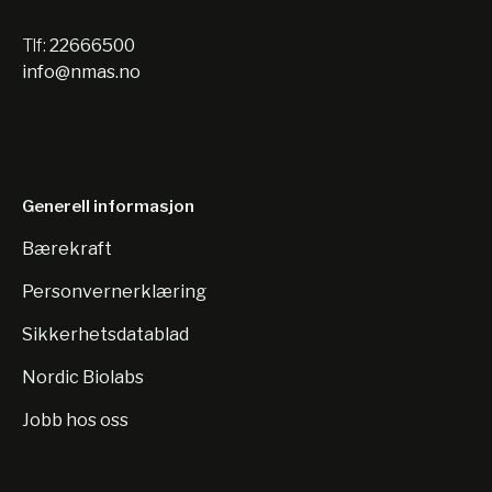
Tlf:
22666500
info@nmas.no
Generell informasjon
Bærekraft
Personvernerklæring
Sikkerhetsdatablad
Nordic Biolabs
Jobb hos oss