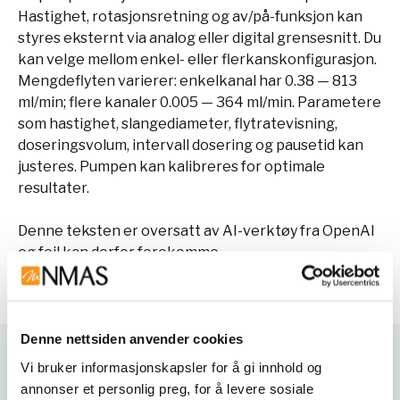
Hastighet, rotasjonsretning og av/på-funksjon kan
styres eksternt via analog eller digital grensesnitt. Du
kan velge mellom enkel- eller flerkanskonfigurasjon.
Mengdeflyten varierer: enkelkanal har 0.38 — 813
ml/min; flere kanaler 0.005 — 364 ml/min. Parametere
som hastighet, slangediameter, flytratevisning,
doseringsvolum, intervall dosering og pausetid kan
justeres. Pumpen kan kalibreres for optimale
resultater.
Denne teksten er oversatt av AI-verktøy fra OpenAI
og feil kan derfor forekomme.
Denne nettsiden anvender cookies
Vi bruker informasjonskapsler for å gi innhold og
Varianter
annonser et personlig preg, for å levere sosiale