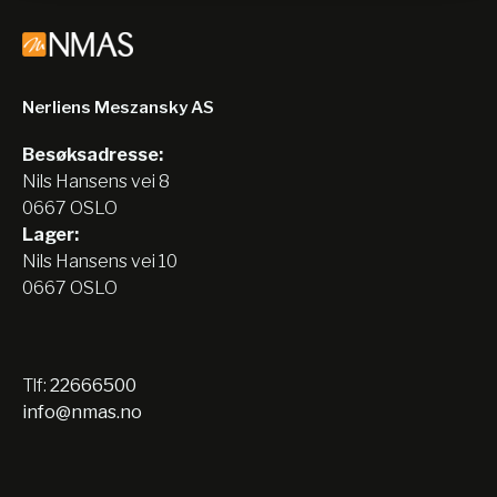
Nerliens Meszansky AS
Besøksadresse:
Nils Hansens vei 8
0667 OSLO
Lager:
Nils Hansens vei 10
0667 OSLO
Tlf:
22666500
info@nmas.no