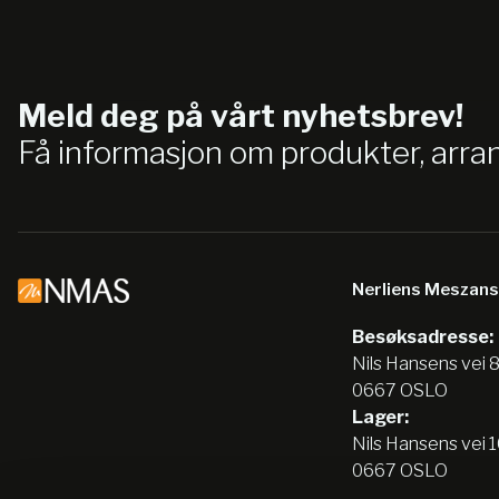
Meld deg på vårt nyhetsbrev!
Få informasjon om produkter, arr
Nerliens Meszan
Besøksadresse:
Nils Hansens vei 
0667 OSLO
Lager:
Nils Hansens vei 
0667 OSLO