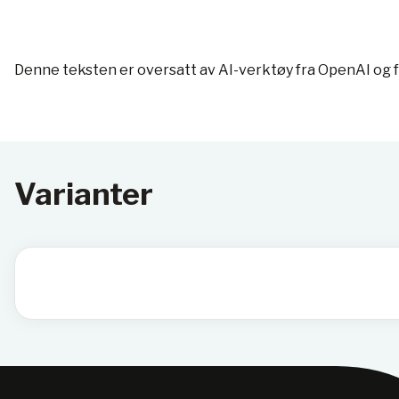
Denne teksten er oversatt av AI-verktøy fra OpenAI og 
Varianter