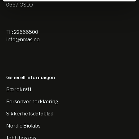
0667 OSLO
Tlf:
22666500
info@nmas.no
Generell informasjon
Bærekraft
Personvernerklæring
Sikkerhetsdatablad
Nordic Biolabs
Jobb hos oss