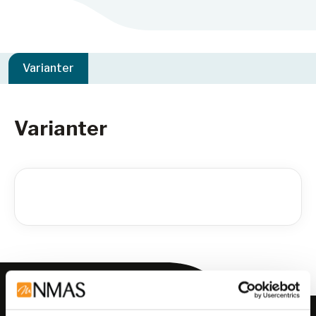
Varianter
Varianter