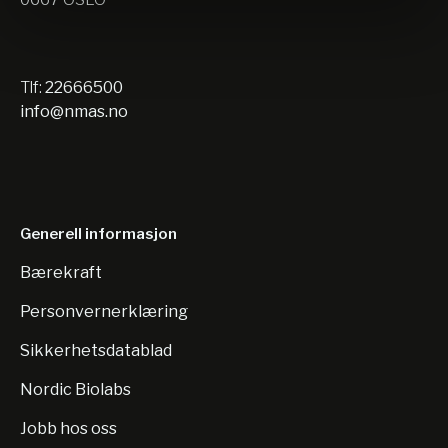
Tlf:
22666500
info@nmas.no
Generell informasjon
Bærekraft
Personvernerklæring
Sikkerhetsdatablad
Nordic Biolabs
Jobb hos oss