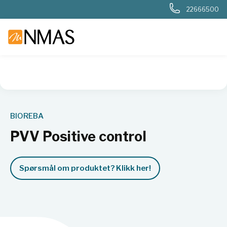
22666500
NMAS hjem
Produkter
Kjemi og industri
Næringsmiddel
BIOREBA
PVV Positive control
Spørsmål om produktet? Klikk her!