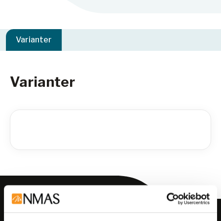
Varianter
Varianter
Meld deg på vårt nyhetsbrev!