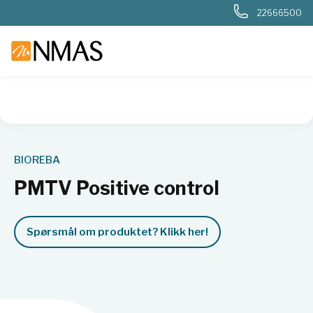
22666500
NMAS hjem
Produkter
Kjemi og industri
Næringsmiddel
BIOREBA
PMTV Positive control
Spørsmål om produktet? Klikk her!