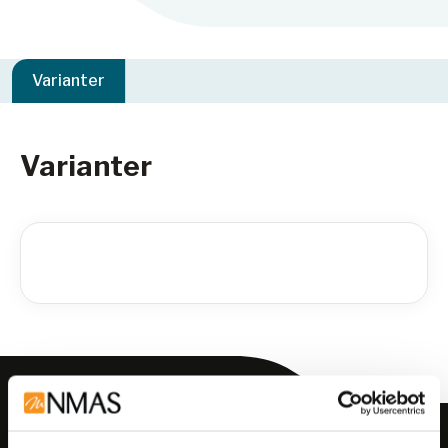
Varianter
Varianter
Meld deg på vårt nyhetsbrev!