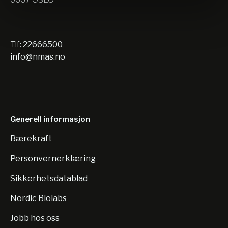
Tlf:
22666500
info@nmas.no
Generell informasjon
Bærekraft
Personvernerklæring
Sikkerhetsdatablad
Nordic Biolabs
Jobb hos oss