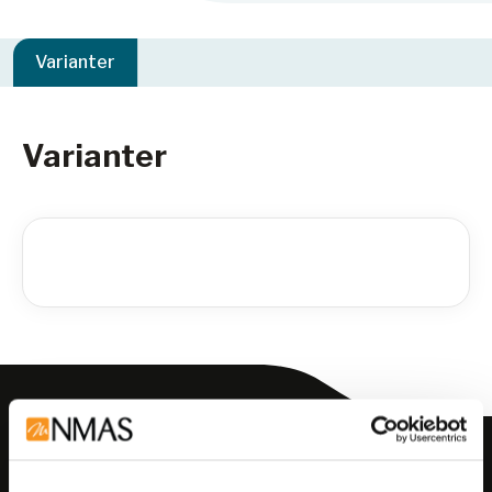
Varianter
Varianter
Meld deg på vårt nyhetsbrev!