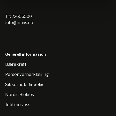
Tlf:
22666500
info@nmas.no
Generell informasjon
Bærekraft
Personvernerklæring
Sikkerhetsdatablad
Nordic Biolabs
Jobb hos oss