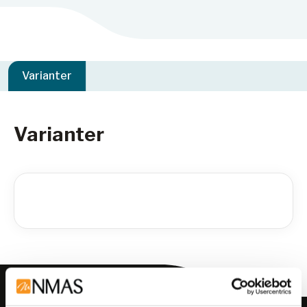
Varianter
Varianter