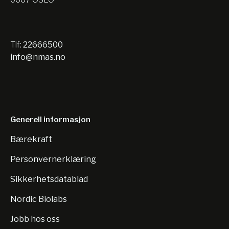
Tlf:
22666500
info@nmas.no
Generell informasjon
Bærekraft
Personvernerklæring
Sikkerhetsdatablad
Nordic Biolabs
Jobb hos oss