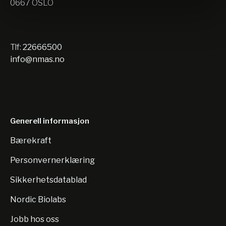
0667 OSLO
Tlf:
22666500
info@nmas.no
Generell informasjon
Bærekraft
Personvernerklæring
Sikkerhetsdatablad
Nordic Biolabs
Jobb hos oss