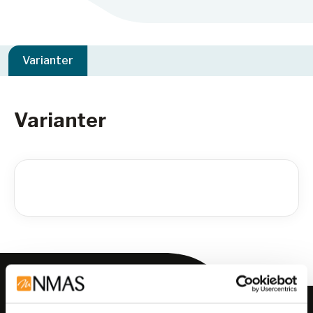
Varianter
Varianter