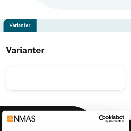
Varianter
Varianter