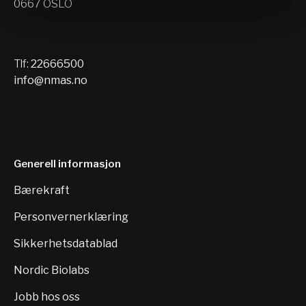
0667 OSLO
Tlf:
22666500
info@nmas.no
Generell informasjon
Bærekraft
Personvernerklæring
Sikkerhetsdatablad
Nordic Biolabs
Jobb hos oss