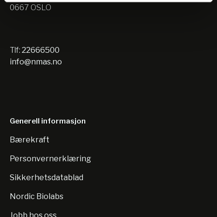
0667 OSLO
Tlf:
22666500
info@nmas.no
Generell informasjon
Bærekraft
Personvernerklæring
Sikkerhetsdatablad
Nordic Biolabs
Jobb hos oss