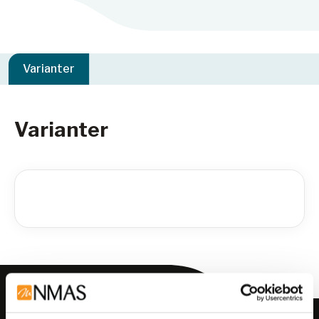
Varianter
Varianter