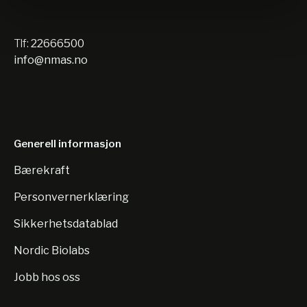
Tlf:
22666500
info@nmas.no
Generell informasjon
Bærekraft
Personvernerklæring
Sikkerhetsdatablad
Nordic Biolabs
Jobb hos oss