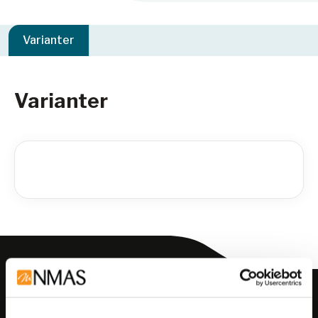
Varianter
Varianter
Meld deg på vårt nyhetsbrev!