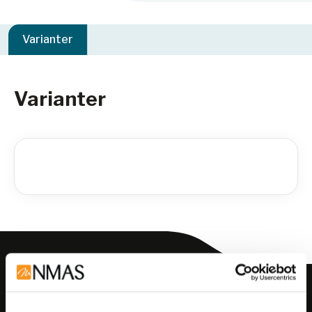
Varianter
Varianter
Meld deg på vårt nyhetsbrev!