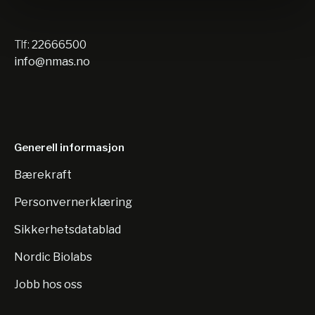
Tlf:
22666500
info@nmas.no
Generell informasjon
Bærekraft
Personvernerklæring
Sikkerhetsdatablad
Nordic Biolabs
Jobb hos oss