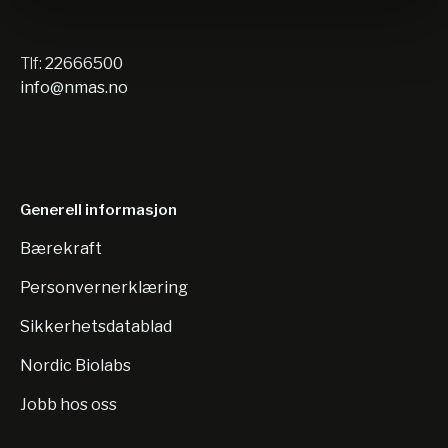
Tlf:
22666500
info@nmas.no
Generell informasjon
Bærekraft
Personvernerklæring
Sikkerhetsdatablad
Nordic Biolabs
Jobb hos oss