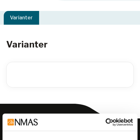
Varianter
Varianter
Meld deg på vårt nyhetsbrev!