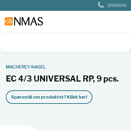
22666500
NMAS hjem
Produkter
Kjemi og industri
Kromatografi
MACHEREY-NAGEL
EC 4/3 UNIVERSAL RP, 9 pcs.
Spørsmål om produktet? Klikk her!