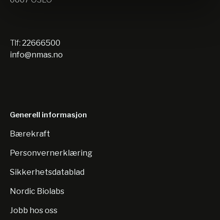
Tlf:
22666500
info@nmas.no
Generell informasjon
Bærekraft
Personvernerklæring
Sikkerhetsdatablad
Nordic Biolabs
Jobb hos oss