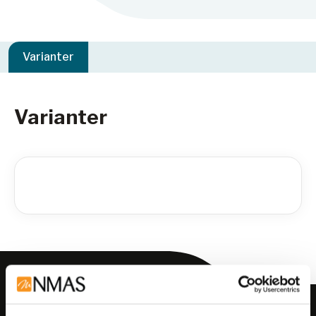
Varianter
Varianter
Meld deg på vårt nyhetsbrev!