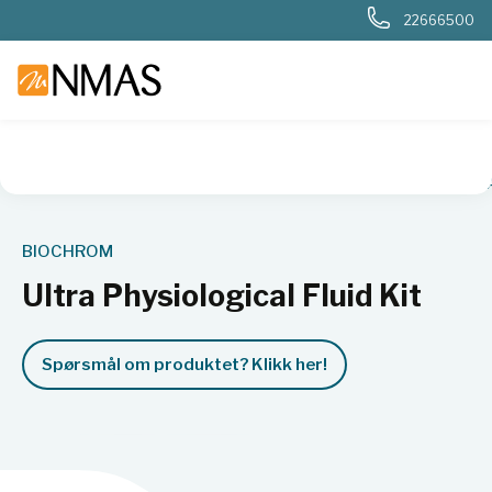
22666500
NMAS hjem
Produkter
Kjemi og industri
Kromatografi
BIOCHROM
Ultra Physiological Fluid Kit
Spørsmål om produktet? Klikk her!