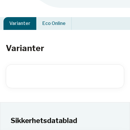
Varianter
Eco Online
Varianter
Sikkerhetsdatablad